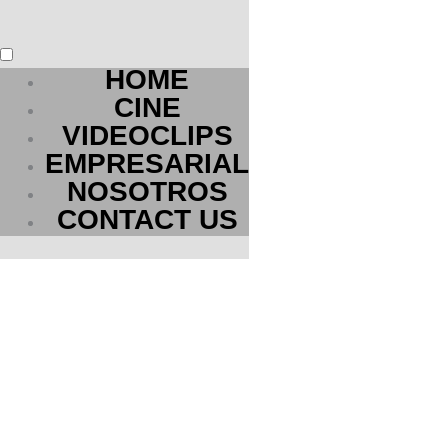
HOME
CINE
VIDEOCLIPS
EMPRESARIAL
NOSOTROS
CONTACT US